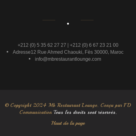
+212 (0) 5 35 62 27 27 | +212 (0) 6 67 23 21 00
Adresse12 Rue Ahmed Chaouki, Fès 30000, Maroc
info@mbrestaurantlounge.com
© Copyright 2024 Mb Restaurant Lounge. Conçu par
FD
Communication
Tous les droits sont réservés.
Haut de la page