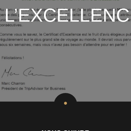
L’EXCELLENC