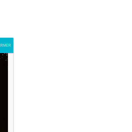
ERMER
Archives
vembre 2023
i 2015