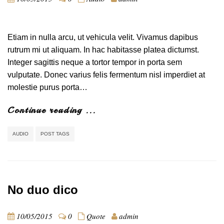
Etiam in nulla arcu, ut vehicula velit. Vivamus dapibus
rutrum mi ut aliquam. In hac habitasse platea dictumst.
Integer sagittis neque a tortor tempor in porta sem
vulputate. Donec varius felis fermentum nisl imperdiet at
molestie purus porta…
Continue reading ...
AUDIO
POST TAGS
No duo dico
10/05/2015
0
Quote
admin