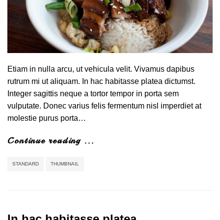
Etiam in nulla arcu, ut vehicula velit. Vivamus dapibus
rutrum mi ut aliquam. In hac habitasse platea dictumst.
Integer sagittis neque a tortor tempor in porta sem
vulputate. Donec varius felis fermentum nisl imperdiet at
molestie purus porta…
Continue reading ...
STANDARD
THUMBNAIL
In hac habitasse platea