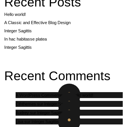
Recent Posts
Hello world!
A Classic and Effective Blog Design
Integer Sagittis
In hac habitasse platea
Integer Sagittis
Recent Comments
A WordPress Commenter
sur
Hello world!
Cththemes
sur
Integer Sagittis
Audrey
sur
Integer Sagittis
Lisa
sur
Integer Sagittis