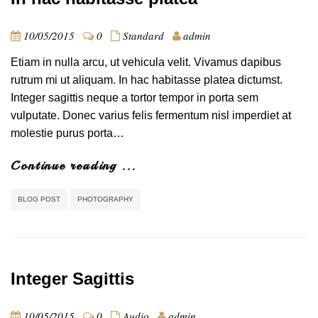
10/05/2015
0
Standard
admin
Etiam in nulla arcu, ut vehicula velit. Vivamus dapibus
rutrum mi ut aliquam. In hac habitasse platea dictumst.
Integer sagittis neque a tortor tempor in porta sem
vulputate. Donec varius felis fermentum nisl imperdiet at
molestie purus porta…
Continue reading ...
BLOG POST
PHOTOGRAPHY
Integer Sagittis
10/05/2015
0
Audio
admin