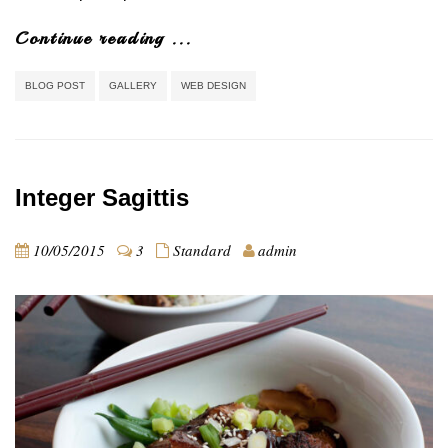
Continue reading ...
BLOG POST
GALLERY
WEB DESIGN
Integer Sagittis
10/05/2015
3
Standard
admin