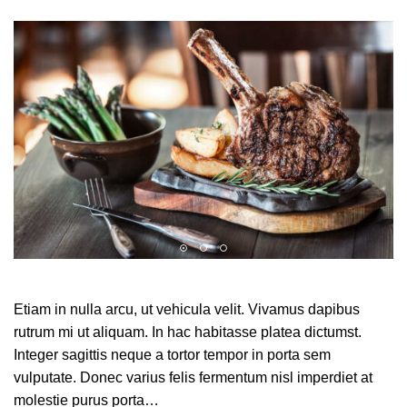
Etiam in nulla arcu, ut vehicula velit. Vivamus dapibus
rutrum mi ut aliquam. In hac habitasse platea dictumst.
Integer sagittis neque a tortor tempor in porta sem
vulputate. Donec varius felis fermentum nisl imperdiet at
molestie purus porta…