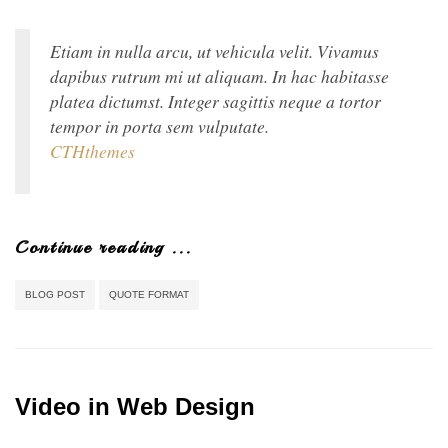
Etiam in nulla arcu, ut vehicula velit. Vivamus
dapibus rutrum mi ut aliquam. In hac habitasse
platea dictumst. Integer sagittis neque a tortor
tempor in porta sem vulputate.
CTHthemes
Continue reading ...
BLOG POST
QUOTE FORMAT
Video in Web Design