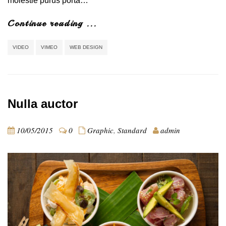
molestie purus porta…
Continue reading ...
VIDEO
VIMEO
WEB DESIGN
Nulla auctor
10/05/2015
0
Graphic
,
Standard
admin