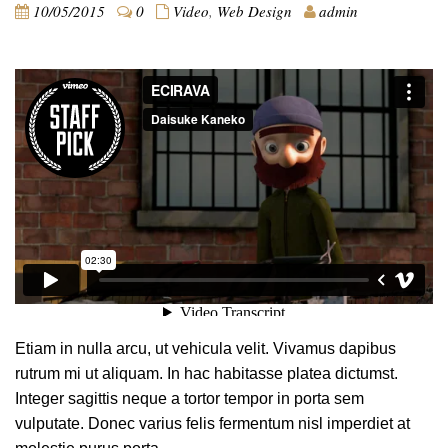
10/05/2015
0
Video
,
Web Design
admin
Etiam in nulla arcu, ut vehicula velit. Vivamus dapibus
rutrum mi ut aliquam. In hac habitasse platea dictumst.
Integer sagittis neque a tortor tempor in porta sem
vulputate. Donec varius felis fermentum nisl imperdiet at