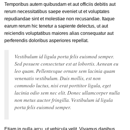
Temporibus autem quibusdam et aut officiis debitis aut
rerum necessitatibus saepe eveniet ut et voluptates
repudiandae sint et molestiae non recusandae. Itaque
earum rerum hic tenetur a sapiente delectus, ut aut
reiciendis voluptatibus maiores alias consequatur aut
perferendis doloribus asperiores repellat.
Vestibulum id ligula porta felis euismod semper.
Sed posuere consectetur est at lobortis. Aenean eu
leo quam. Pellentesque ornare sem lacinia quam
venenatis vestibulum. Duis mollis, est non
commodo luctus, nisi erat porttitor ligula, eget
lacinia odio sem nec elit. Donec ullamcorper nulla
non metus auctor fringilla. Vestibulum id ligula
porta felis euismod semper.
Etiam in nulla arcu, ut vehicula velit. Vivamus dapibus