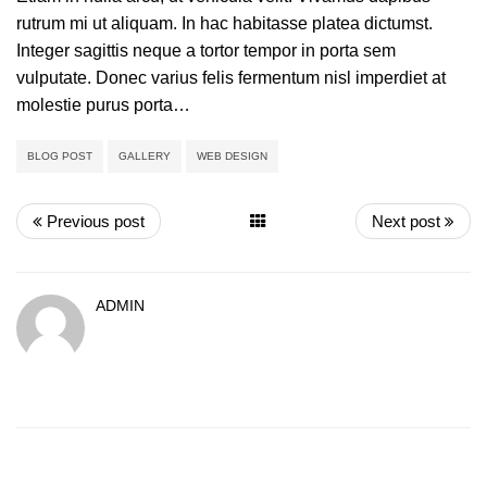
rutrum mi ut aliquam. In hac habitasse platea dictumst.
Integer sagittis neque a tortor tempor in porta sem
vulputate. Donec varius felis fermentum nisl imperdiet at
molestie purus porta…
BLOG POST
GALLERY
WEB DESIGN
Previous post
Next post
ADMIN