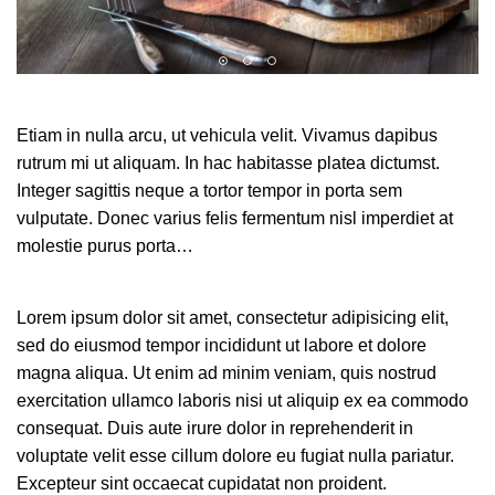
Etiam in nulla arcu, ut vehicula velit. Vivamus dapibus
rutrum mi ut aliquam. In hac habitasse platea dictumst.
Integer sagittis neque a tortor tempor in porta sem
vulputate. Donec varius felis fermentum nisl imperdiet at
molestie purus porta…
Lorem ipsum dolor sit amet, consectetur adipisicing elit,
sed do eiusmod tempor incididunt ut labore et dolore
magna aliqua. Ut enim ad minim veniam, quis nostrud
exercitation ullamco laboris nisi ut aliquip ex ea commodo
consequat. Duis aute irure dolor in reprehenderit in
voluptate velit esse cillum dolore eu fugiat nulla pariatur.
Excepteur sint occaecat cupidatat non proident.