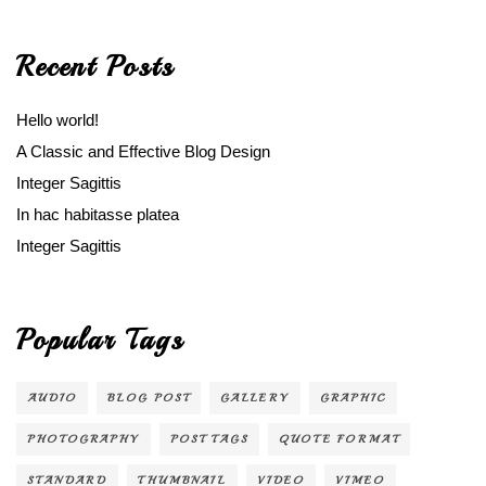
Recent Posts
Hello world!
A Classic and Effective Blog Design
Integer Sagittis
In hac habitasse platea
Integer Sagittis
Popular Tags
AUDIO
BLOG POST
GALLERY
GRAPHIC
PHOTOGRAPHY
POST TAGS
QUOTE FORMAT
STANDARD
THUMBNAIL
VIDEO
VIMEO